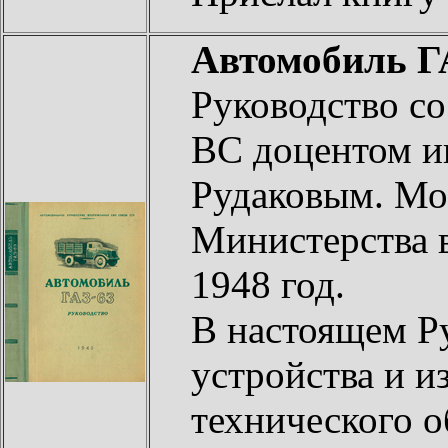
Автомобиль ГА
Руководство с
ВС доцентом и
Рудаковым. Мос
Министерства 
1948 год.
В настоящем Р
устройства и и
технического 