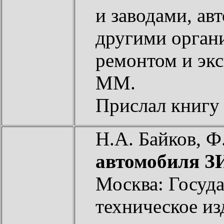
и заводами, ав
другими орган
ремонтом и эк
ММ.
Прислал книг
Н.А. Байков, Ф
автомобиля З
Москва: Госуда
техническое из