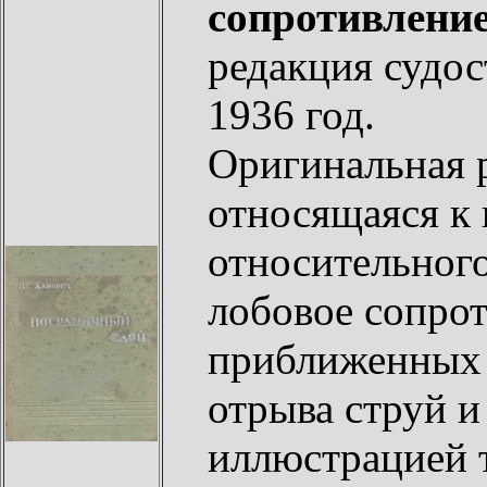
сопротивлени
редакция судос
1936 год.
Оригинальная р
относящаяся к
относительног
лобовое сопрот
приближенных 
отрыва струй и
иллюстрацией 