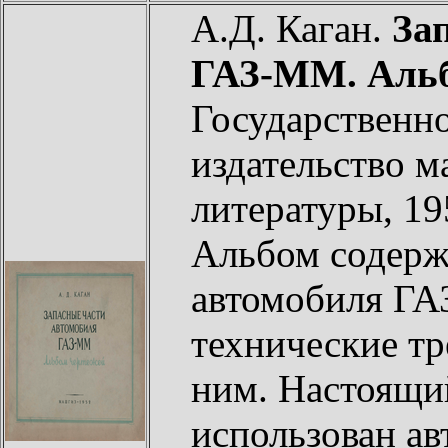
А.Д. Каган.
За
ГАЗ-ММ. Альб
Государственно
издательство 
литературы, 19
Альбом содерж
автомобиля ГА
технические тр
ним. Настоящи
использован а