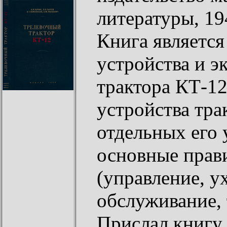
литературы, 19
Книга является
устройства и э
трактора КТ-12
устройства тра
отдельных его 
основные прави
(управление, у
обслуживание, 
Прислал книг