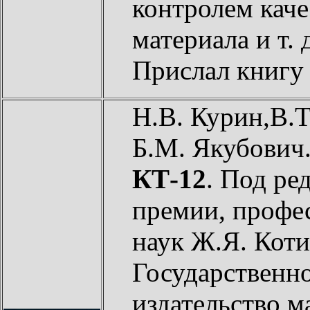
контролем каче
материала и т. 
Прислал книг
Н.В. Курин,В.Т
Б.М. Якубович
КТ-12
. Под ре
премии, профес
наук Ж.Я. Кот
Государственно
издательство 