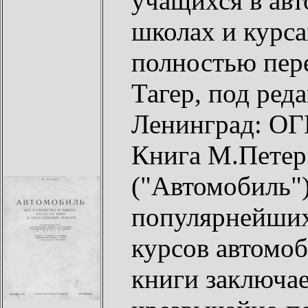
учащихся в ав
школах и курса
полностью пер
Тагер, под ред
Ленинград: ОГИ
Книга М.Петер 
("Автомобиль")
популярнейших
курсов автомоб
книги заключае