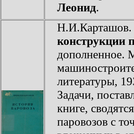
Леонид
.
Н.И.Карташов
конструкции 
дополненное. М
машиностроите
литературы, 19
Задачи, постав
книге, сводятс
паровозов с то