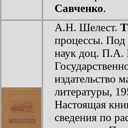
Савченко
.
А.Н. Шелест.
Т
процессы. Под 
наук доц. П.А.
Государственно
издательство 
литературы, 19
Настоящая кни
сведения по ра