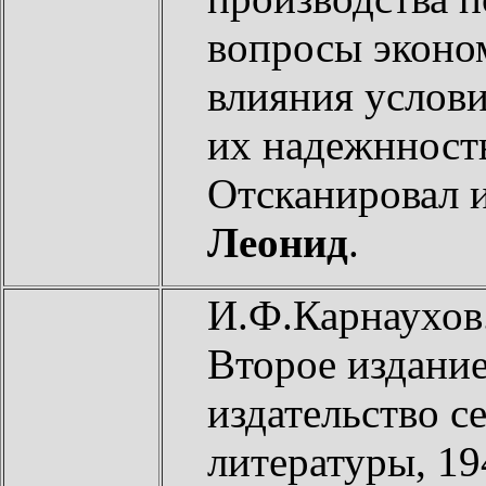
вопросы эконом
влияния услови
их надежнность
Отсканировал 
Леонид
.
И.Ф.Карнаухов
Второе издание
издательство с
литературы, 19