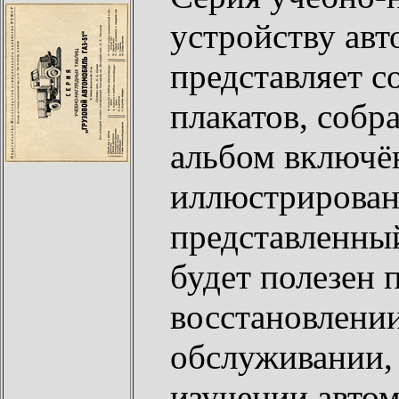
устройству ав
представляет 
плакатов, собр
альбом включ
иллюстрирован
представленны
будет полезен 
восстановлении
обслуживании,
изучении авто