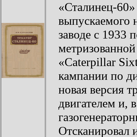
«Сталинец-60» 
выпускаемого 
заводе с 1933 
метризованной
«Caterpillar Si
кампании по ди
новая версия т
двигателем и, в
газогенератор
Отсканировал 