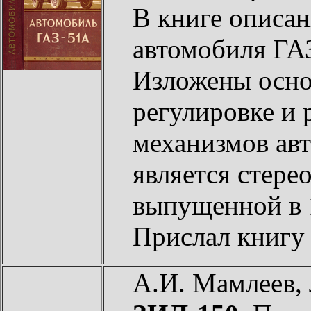
В книге описан
автомобиля ГАЗ
Изложены осно
регулировке и 
механизмов ав
является стере
выпущенной в 1
Прислал книг
А.И. Мамлеев,