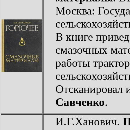
Москва: Госуда
сельскохозяйст
В книге привед
смазочных мат
работы трактор
сельскохозяйс
Отсканировал 
Савченко
.
И.Г.Ханович.
П