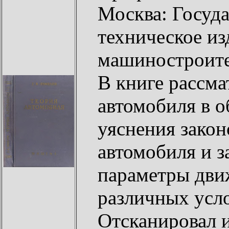
Москва: Госуда
техническое из
машиностроите
В книге рассм
автомобиля в о
уяснения зако
автомобиля и 
параметры дви
различных усл
Отсканировал 