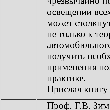
чрезвычайно п
освещении всех
может столкну
не только к те
автомобильног
получить необ
применения по
практике.
Прислал книг
Проф. Г.В. Зим