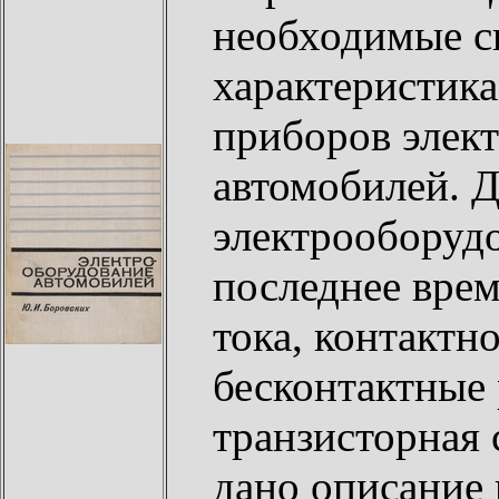
необходимые с
характеристик
приборов элек
автомобилей. 
электрооборуд
последнее врем
тока, контактн
бесконтактные 
транзисторная 
дано описание