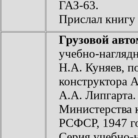
ГАЗ-63.
Прислал книг
Грузовой авто
учебно-наглядн
Н.А. Куняев, п
конструктора А
А.А. Липгарта.
Министерства 
РСФСР, 1947 г
Серия учебно-