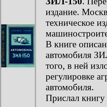
ЗИЛ-150
. Пер
издание. Москв
техническое из
машиностроите
В книге описан
автомобиля ЗИЛ
того, в ней из
регулировке аг
автомобиля.
Прислал книг