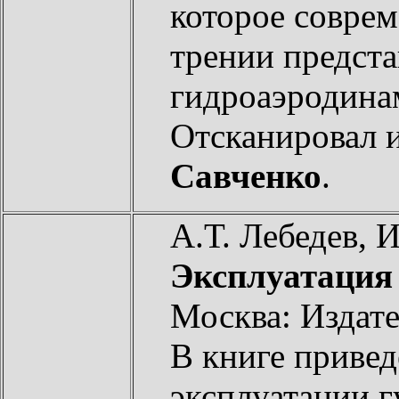
которое соврем
трении предста
гидроаэродина
Отсканировал 
Савченко
.
А.Т. Лебедев, 
Эксплуатация 
Москва: Издате
В книге привед
эксплуатации 