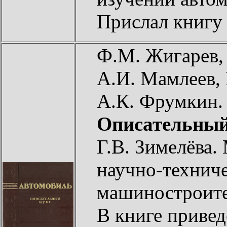
Прислал книг
Ф.М. Жигарев, 
А.И. Мамлеев, 
А.К. Фрумкин
Описательный
Г.В. Зимелёва.
научно-техниче
машиностроите
В книге привед