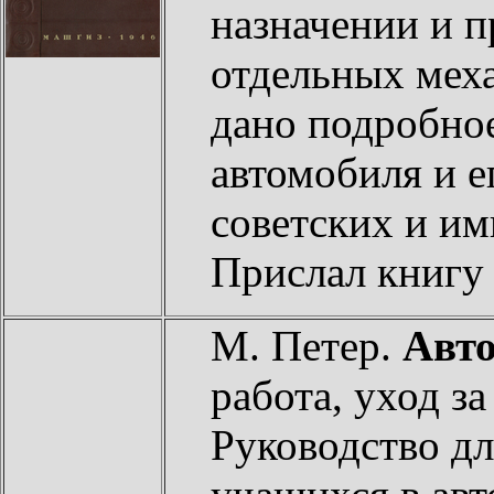
назначении и 
отдельных меха
дано подробное
автомобиля и е
советских и и
Прислал книг
М. Петер.
Авт
работа, уход з
Руководство дл