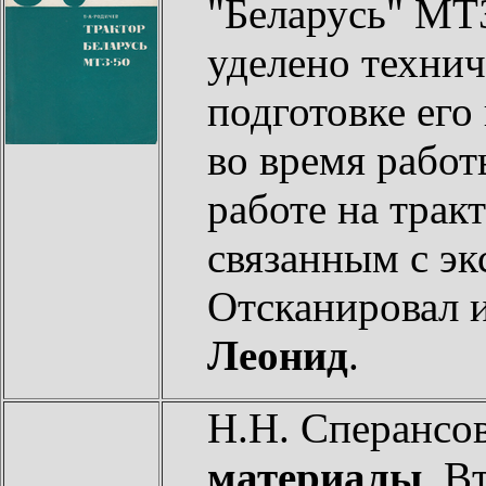
"Беларусь" МТ
уделено технич
подготовке его
во время работ
работе на трак
связанным с эк
Отсканировал 
Леонид
.
Н.Н. Сперансо
материалы
. В