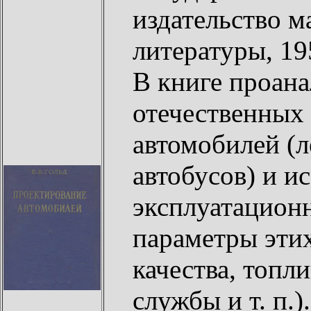
издательство 
литературы, 19
В книге проан
отечественных
автомобилей (л
автобусов) и и
эксплуатацион
параметры этих
качества, топл
службы и т. п.