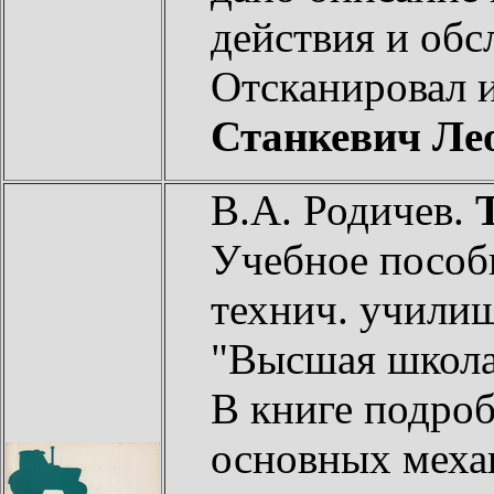
действия и обс
Отсканировал 
Станкевич Ле
В.А. Родичев.
Учебное пособи
технич. училищ
"Высшая школа"
В книге подро
основных меха