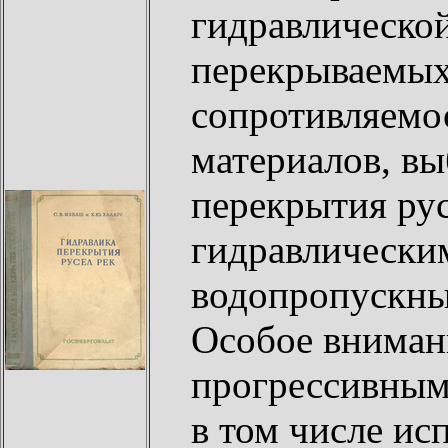
гидравлическо
перекрываемых
сопротивляемо
материалов, вы
перекрытия рус
гидравлически
водопропускны
Особое вниман
прогрессивным
в том числе и