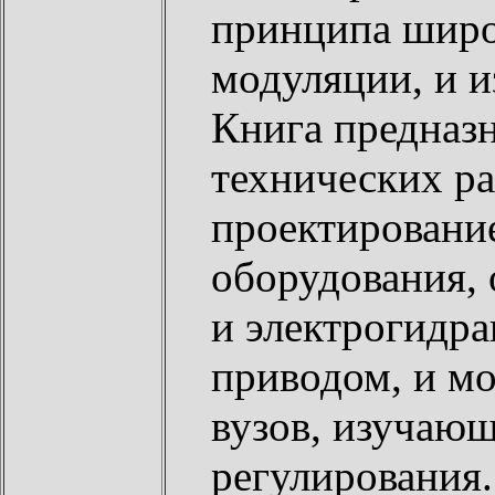
принципа широ
модуляции, и и
Книга предназ
технических р
проектировани
оборудования,
и электрогидр
приводом, и мо
вузов, изучаю
регулирования.