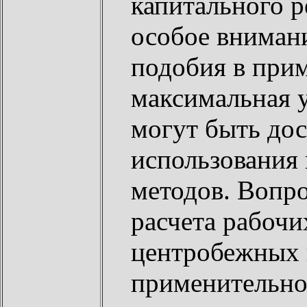
капитального р
особое вниман
подобия в прим
максимальная 
могут быть до
использования 
методов. Вопр
расчета рабоч
центробежных 
применительно