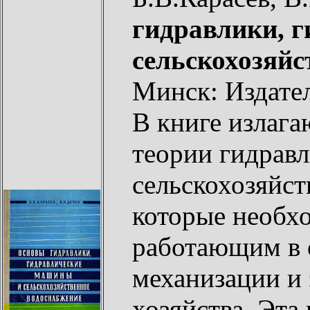
гидравлики, 
сельскохозяйс
Минск: Издател
В книге излага
теории гидрав
сельскохозяйст
которые необх
работающим в 
механизации и 
хозяйства. Эта