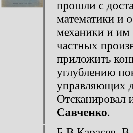
прошли с дост
математики и 
механики и им 
частных произ
приложить конк
углублению по
управляющих д
Отсканировал 
Савченко
.
Б.В.Карасев, В