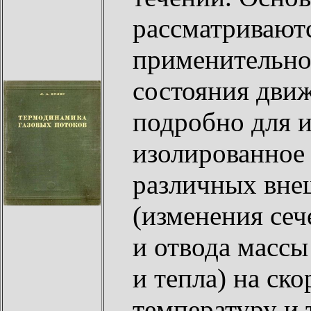
рассматриваютс
применительно
состояния дви
подробно для и
изолированное 
различных вне
(изменения сеч
и отвода массы
и тепла) на ск
температуру и 