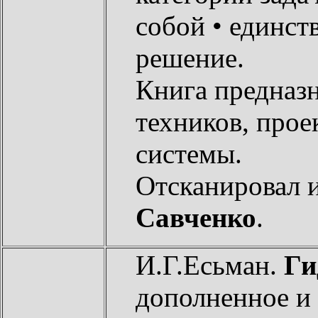
собой • единс
решение.
Книга предназн
техников, про
системы.
Отсканировал 
Савченко
.
И.Г.Есьман.
Ги
дополненное и 