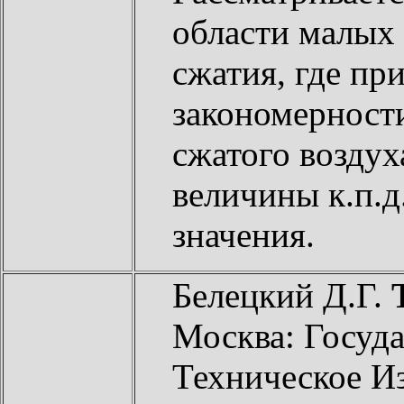
области малых 
сжатия, где п
закономерност
сжатого воздух
величины к.п.
значения.
Белецкий Д.Г.
Москва: Госуд
Техническое И