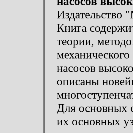
насосов высок
Издательство "
Книга содержи
теории, методо
механического
насосов высоко
описаны новей
многоступенча
Для основных 
их основных уз