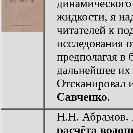
динамического 
жидкости, я на
читателей к п
исследования 
предполагая в
дальнейшее их 
Отсканировал 
Савченко
.
Н.Н. Абрамов.
расчёта водоп