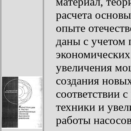
материал, теор
расчета основ
опыте отечеств
даны с учетом
экономических 
увеличения мощ
создания новых
соответствии с
техники и уве
работы насосов