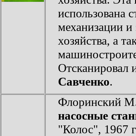
использована с
механизации и 
хозяйства, а т
машиностроите
Отсканировал 
Савченко
.
Флоринский М.
насосные ста
"Колос", 1967 г