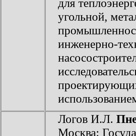
для теплоэнерг
угольной, мета
промышленност
инженерно-тех
насосостроител
исследовательс
проектирующих
использование
Логов И.Л.
Пне
Москва: Госуд