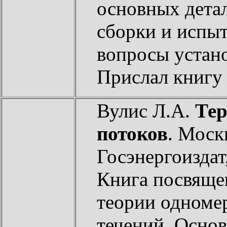
основных детал
сборки и испыт
вопросы устан
Прислал книг
Вулис Л.А.
Тер
потоков
. Моск
Госэнергоиздат,
Книга посвяще
теории одноме
течений. Основ