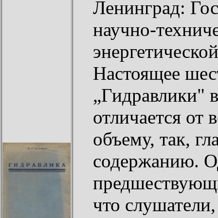
Ленинград: Го
научно-техниче
энергетической
Настоящее шест
„Гидравлики" 
отличается от 
объему, так, г
содержанию. Од
предшествующи
что слушатели,