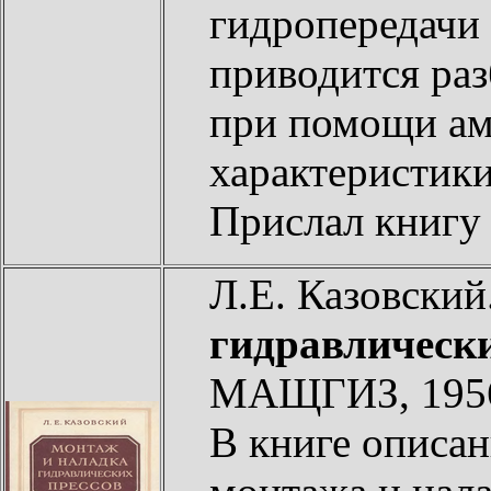
гидропередачи
приводится ра
при помощи ам
характеристики
Прислал книг
Л.Е. Казовский
гидравлически
МАЩГИЗ, 1956
В книге описан