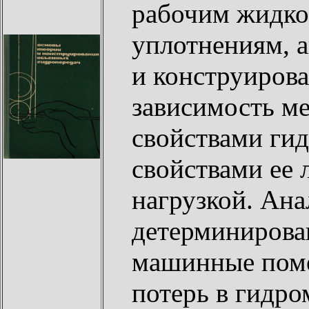
рабочим жидко
уплотнениям, а
и конструирова
зависимость м
свойствами ги
свойствами ее 
нагрузкой. Ан
детерминирова
машинные поме
потерь в гидр