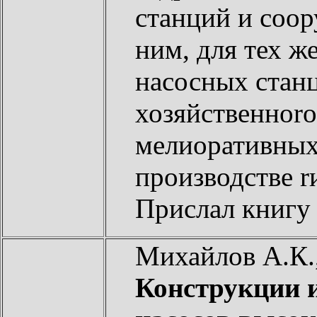
станций и соо
ним, для тех ж
насосных станц
хозяйственноrо
мелиоративных
производстве r
Прислал книг
Михайлов А.К.
Конструкции 