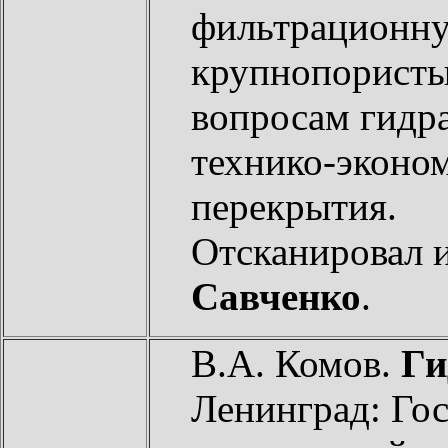
фильтрационну
крупнопористы
вопросам гидр
технико-эконо
перекрытия.
Отсканировал 
Савченко
.
В.А. Комов.
Ги
Ленинград: Гос