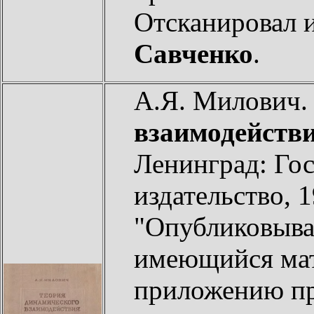
Отсканировал 
Савченко
.
А.Я. Милович
взаимодействи
Ленинград: Гос
издательство, 1
"Опубликовыва
имеющийся мат
приложению пр