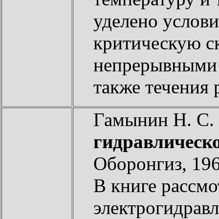
уделено услови
критическую ск
непрерывными 
также течения 
Гамынин Н. С.
гидравлическ
Оборонгиз, 196
В книге рассмо
электрогидрав