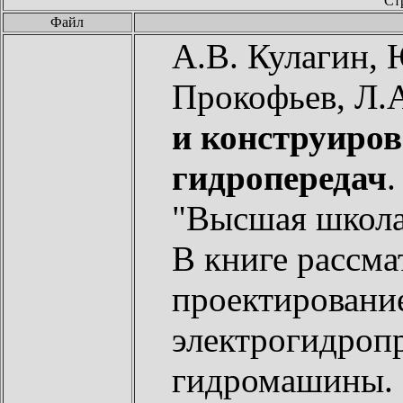
Ст
Файл
А.В. Кулагин, 
Прокофьев, Л.
и конструиро
гидропередач
.
"Высшая школа"
В книге рассма
проектирование
электрогидроп
гидромашины. 