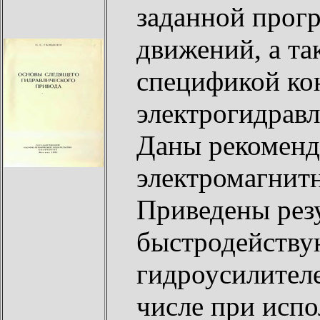
заданной прог
движений, а та
спецификой ко
электрогидравл
Даны рекоменд
электромагнит
Приведены рез
быстродейству
гидроусилителе
числе при испо