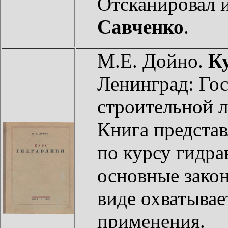
Отсканировал 
Савченко
.
М.Е. Дойно.
К
Ленинград: Гос
строительной л
Книга представ
по курсу гидра
основные закон
виде охватывае
применения.