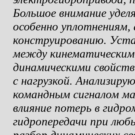
Большое внимание удел
особенно уплотнениям, 
конструированию. Уста
между кинематическим
динамическими свойств
с нагрузкой. Анализир
командным сигналом ма
влияние потерь в гидро
гидропередачи при любы
разбор динамических с