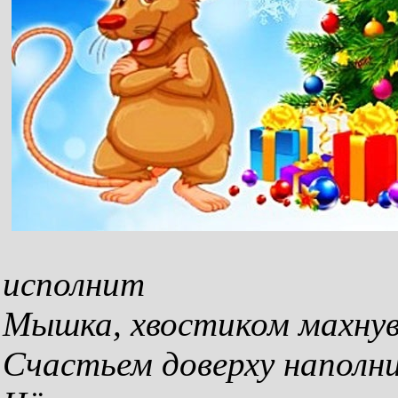
исполнит
Мышка, хвостиком махнув
Счастьем доверху наполн