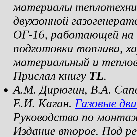
материалы теплотехнич
двухзонной газогенера
ОГ-16, работающей на 
подготовки топлива, х
материальный и теплов
Прислал книгу
TL
.
А.М. Дирюгин, В.А. Сап
Е.И. Каган.
Газовые дв
Руководство по монтаж
Издание второе. Под ре