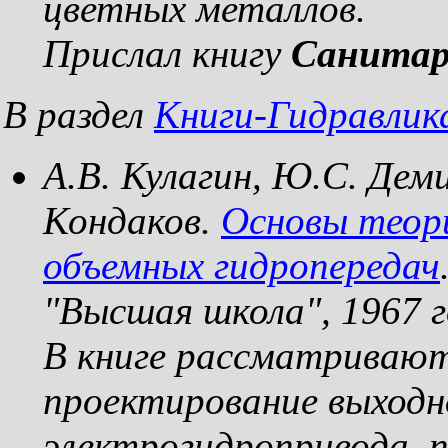
цветных металлов.
Прислал книгу
Санитар
В раздел
Книги-Гидравлик
А.В. Кулагин, Ю.С. Деми
Кондаков.
Основы теор
объемных гидропередач
"Высшая школа", 1967 г
В книге рассматривают
проектирование выходно
электрогидропривода, 