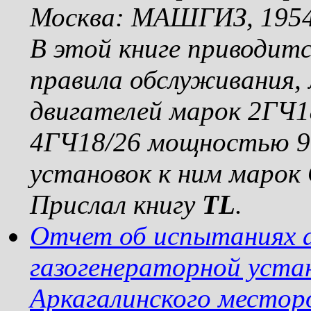
Москва: МАШГИЗ, 1954
В этой книге приводитс
правила обслуживания,
двигателей марок 2ГЧ1
4ГЧ18/26 мощностью 90
установок к ним марок О
Прислал книгу
TL
.
Отчет об испытаниях 
газогенераторной уста
Аркагалинского место