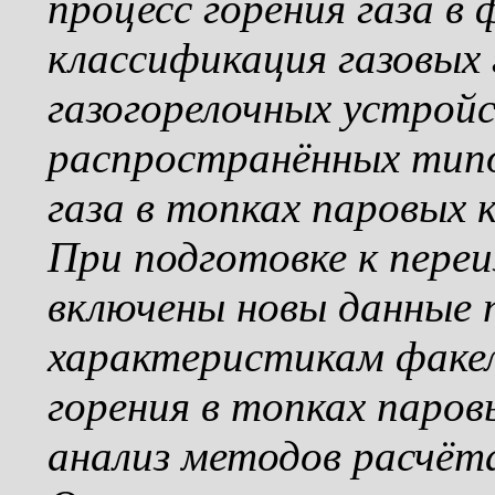
процесс горения газа в
классификация газовых 
газогорелочных устрой
распространённых тип
газа в топках паровых
При подготовке к переи
включены новы данные
характеристикам факел
горения в топках паров
анализ методов расчёта