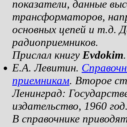
показатели, данные вы
трансформаторов, нап
основных цепей и т.д. 
радиоприемников.
Прислал книгу
Evdokim
.
Е.А. Левитин.
Справочн
приемникам
. Второе ст
Ленинград: Государств
издательство, 1960 год
В справочнике приводят