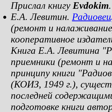
Прислал книгу
Evdokim
.
Е.А. Левитин.
Радиовещ
(ремонт и налаживание
кооперативное издатель
Книга Е.А. Левитина "
приемники (ремонт и н
принципу книги "Радио
(КОИЗ, 1949 г.), сущес
последней содержащими
подготовке книги авто