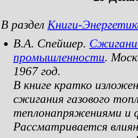
В раздел
Книги-Энергетик
В.А. Спейшер.
Сжигание
промышленности
. Мос
1967 год.
В книге кратко изложе
сжигания газового топ
теплонапряжениями и 
Рассматривается влиян