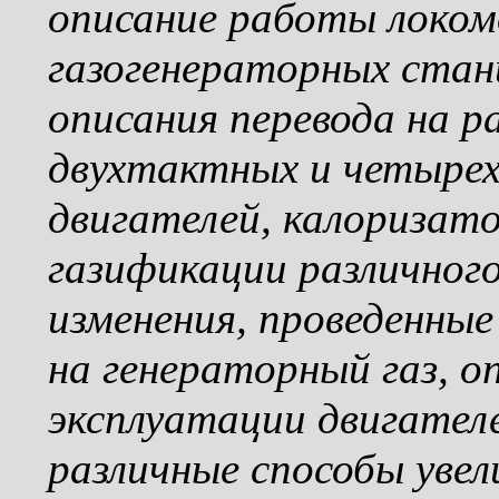
описание работы локом
газогенераторных стан
описания перевода на р
двухтактных и четыре
двигателей, калоризато
газификации различног
изменения, проведенные 
на генераторный газ, 
эксплуатации двигателе
различные способы уве