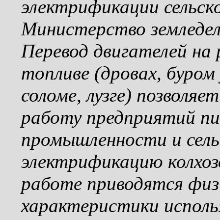
электрификации сельск
Министерство земледел
Перевод двигателей на
топливе (дровах, буром
соломе, лузге) позволя
работу предприятий пи
промышленности и сель
электрификацию колхозо
работе приводятся физ
характеристики исполь