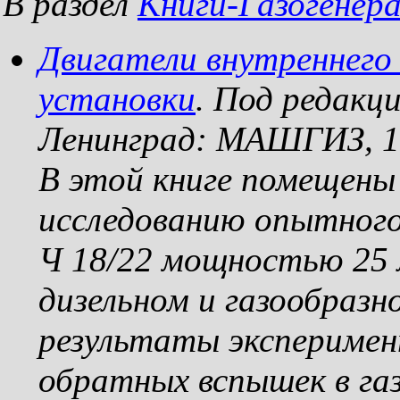
В раздел
Книги-Газогенер
Двигатели внутреннего 
установки
. Под редакц
Ленинград: МАШГИЗ, 19
В этой книге помещен
исследованию опытног
Ч 18/22 мощностью 25 
дизельном и газообразн
результаты эксперимен
обратных вспышек в га