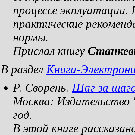
процессе экплуатации.
практические рекоменд
нормы.
Прислал книгу
Станкев
В раздел
Книги-Электрон
Р. Сворень.
Шаг за шаго
Москва: Издательство 
год.
В этой книге рассказан