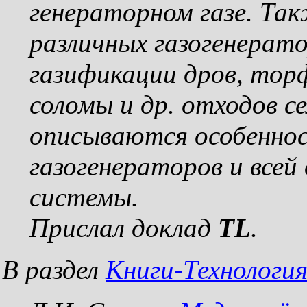
генераторном газе. Та
различных газогенерато
газификации дров, торф
соломы и др. отходов се
описываются особеннос
газогенераторов и всей
системы.
Прислал доклад
TL
.
В раздел
Книги-Технологи