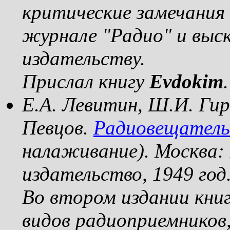
критические замечания 
журнале "Радио" и выс
издательству.
Прислал книгу
Evdokim
.
Е.А. Левитин, Ш.И. Гир
Певцов.
Радиовещатель
налаживание). Москва:
издательство, 1949 год
Во втором издании книг
видов радиоприемников