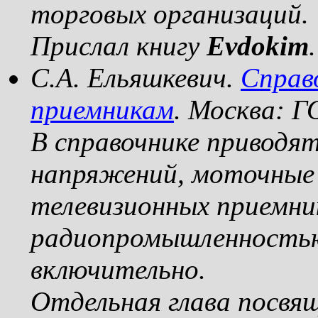
торговых организаций.
Прислал книгу
Evdokim
.
С.А. Ельяшкевич.
Справ
приемникам
. Москва: 
В справочнике приводят
напряжений, моточные 
телевизионных приемни
радиопромышленностью 
включительно.
Отдельная глава посвящ