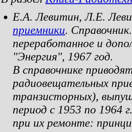
Е.А. Левитин, Л.Е. Лев
приемники
. Справочник
переработанное и допо
"Энергия", 1967 год.
В справочнике приводят
радиовещательных прие
транзисторных), выпу
период с 1953 по 1964 
при их ремонте: принци