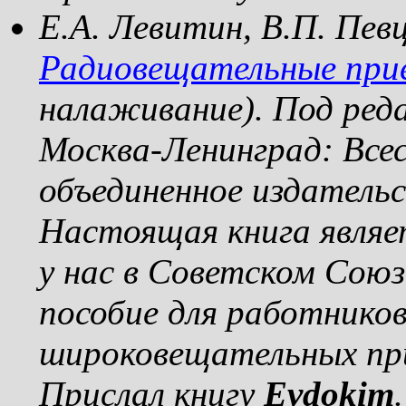
Е.А. Левитин, В.П. Певц
Радиовещательные при
налаживание). Под ред
Москва-Ленинград: Все
объединенное издательс
Настоящая книга являе
у нас в Советском Сою
пособие для работнико
широковещательных пр
Прислал книгу
Evdokim
.