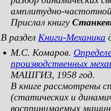
амплитудно-частотной
Прислал книгу
Станкев
В раздел
Книги-Механика
д
М.С. Комаров.
Определе
производственных меха
МАШГИЗ, 1958 год.
В книге рассмотрены с
(статических и динамич
воспринимаемых машина