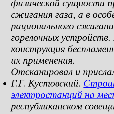
физической сущности п
сжигания газа, а в осо
рационального сжигани
горелочных устройств. 
конструкция беспламенн
их применения.
Отсканировал и присла
Г.Г. Кустовский.
Строит
электростанций на ме
республиканском совещ