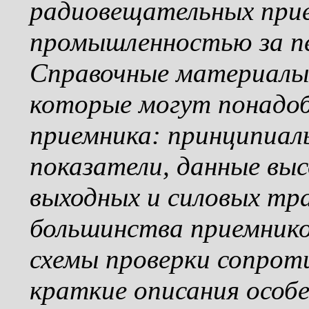
радиовещательных при
промышленностью за пер
Справочные материалы 
которые могут понадо
приемника: принципиаль
показатели, данные вы
выходных и силовых тр
большинства приемнико
схемы проверки сопрот
краткие описания особ