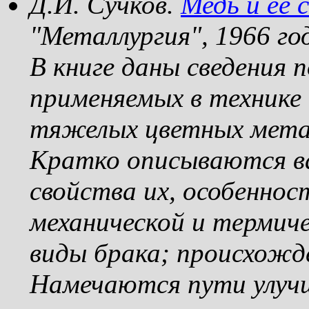
Д.И. Сучков.
Медь и её 
"Металлургия", 1966 го
В книге даны сведения
применяемых в технике 
тяжелых цветных метал
Кратко описываются в
свойства их, особенност
механической и термич
виды брака; происхожде
Намечаются пути улучш