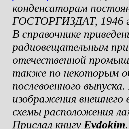
конденсаторам постоян
ГОСТОРГИЗДАТ, 1946 г
В справочнике приведе
радиовещательным при
отечественной промышле
также по некоторым о
послевоенного выпуска.
изображения внешнего в
схемы расположения ла
Прислал книгу
Evdokim
.