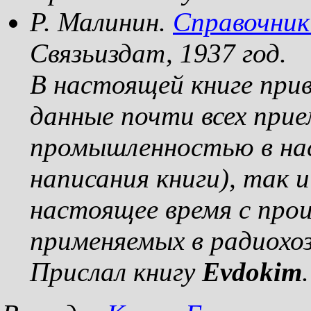
Р. Малинин.
Справочник
Связьиздат, 1937 год.
В настоящей книге прив
данные почти всех прие
промышленностью в на
написания книги), так 
настоящее время с прои
применяемых в радиохо
Прислал книгу
Evdokim
.