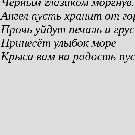
Чёрным глазиком моргнув.
Ангел пусть хранит от го
Прочь уйдут печаль и гру
Принесёт улыбок море
Крыса вам на радость пу