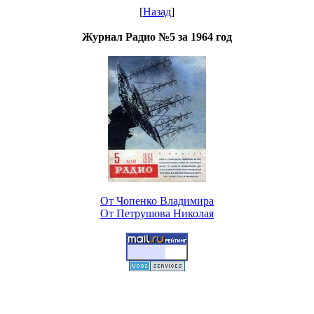
[
Назад
]
Журнал Радио №5 за 1964 год
От Чопенко Владимира
От Петрушова Николая